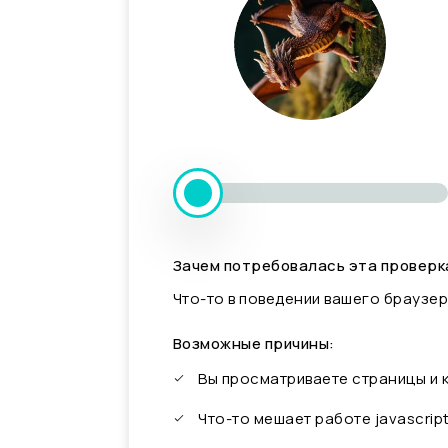
Зачем потребовалась эта проверк
Что-то в поведении вашего браузер
Возможные причины:
Вы просматриваете страницы и
Что-то мешает работе javascrip