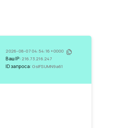
2026-08-07 04:54:16 +0000
Ваш IP:
216.73.216.247
ID запроса:
GsIFSUMN9a61