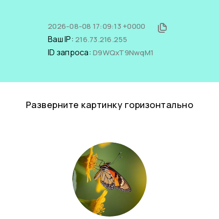
2026-08-08 17:09:13 +0000
Ваш IP:
216.73.216.255
ID запроса:
D9WQxT9NwqM1
Разверните картинку горизонтально