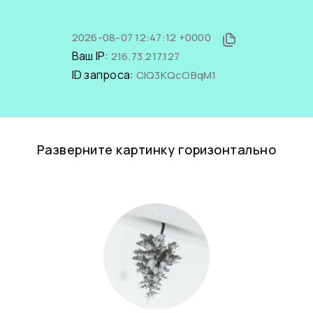
2026-08-07 12:47:12 +0000
Ваш IP:
216.73.217.127
ID запроса:
ClQ3KQcOBqM1
Разверните картинку горизонтально