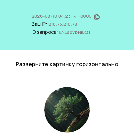
2026-08-10 04:23:14 +0000
Ваш IP:
216.73.216.78
ID запроса:
ENLsbvbNiuQ1
Разверните картинку горизонтально