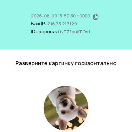
2026-08-09 13:57:30 +0000
Ваш IP:
216.73.217.129
ID запроса:
UvTZfaukTOs1
Разверните картинку горизонтально