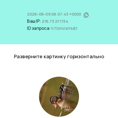
2026-08-09 08:07:43 +0000
Ваш IP:
216.73.217.154
ID запроса:
h7OmVsiY4iE1
Разверните картинку горизонтально