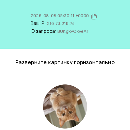
2026-08-08 05:30:11 +0000
Ваш IP:
216.73.216.74
ID запроса:
BUKgxvCkVeA1
Разверните картинку горизонтально