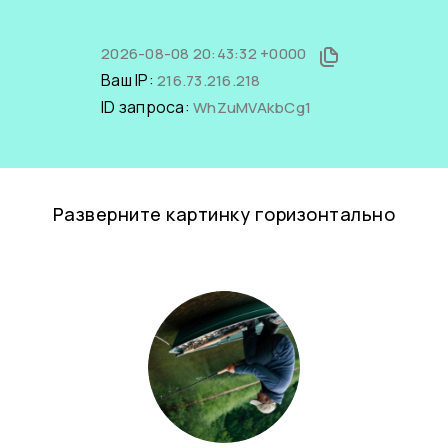
2026-08-08 20:43:32 +0000
Ваш IP:
216.73.216.218
ID запроса:
WhZuMVAkbCg1
Разверните картинку горизонтально