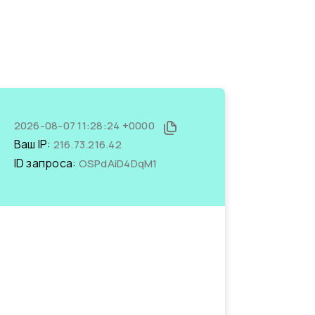
2026-08-07 11:28:24 +0000
Ваш IP:
216.73.216.42
ID запроса:
OSPdAiD4DqM1