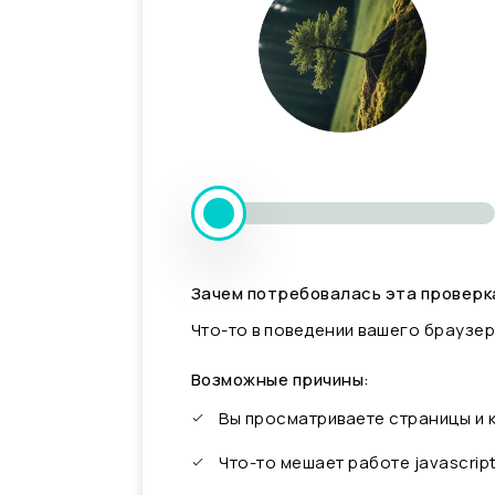
Зачем потребовалась эта проверк
Что-то в поведении вашего браузер
Возможные причины:
Вы просматриваете страницы и
Что-то мешает работе javascrip