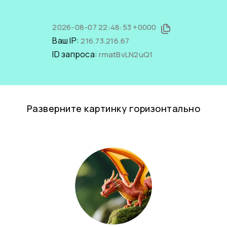
2026-08-07 22:48:53 +0000
Ваш IP:
216.73.216.67
ID запроса:
rmatBvLN2uQ1
Разверните картинку горизонтально