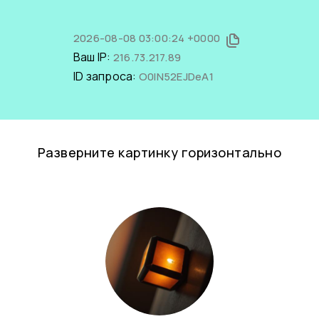
2026-08-08 03:00:24 +0000
Ваш IP:
216.73.217.89
ID запроса:
O0IN52EJDeA1
Разверните картинку горизонтально