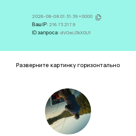
2026-08-08 01:31:39 +0000
Ваш IP:
216.73.217.9
ID запроса:
dVGeiJ3kX0U1
Разверните картинку горизонтально