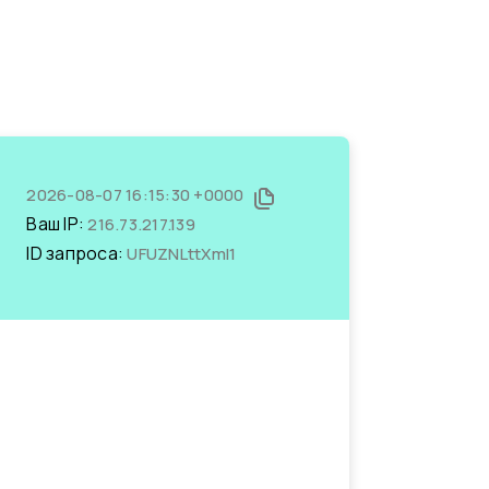
2026-08-07 16:15:30 +0000
Ваш IP:
216.73.217.139
ID запроса:
UFUZNLttXmI1