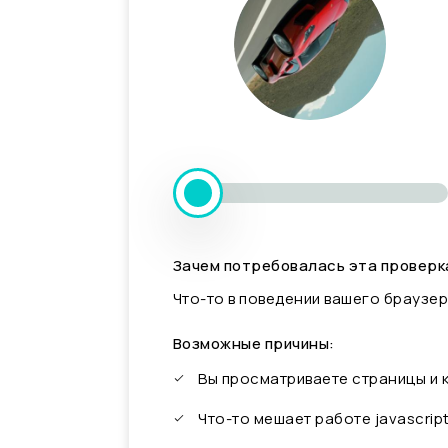
Зачем потребовалась эта проверк
Что-то в поведении вашего браузер
Возможные причины:
Вы просматриваете страницы и
Что-то мешает работе javascrip