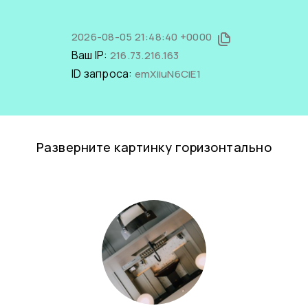
2026-08-05 21:48:40 +0000
Ваш IP:
216.73.216.163
ID запроса:
emXiiuN6CiE1
Разверните картинку горизонтально