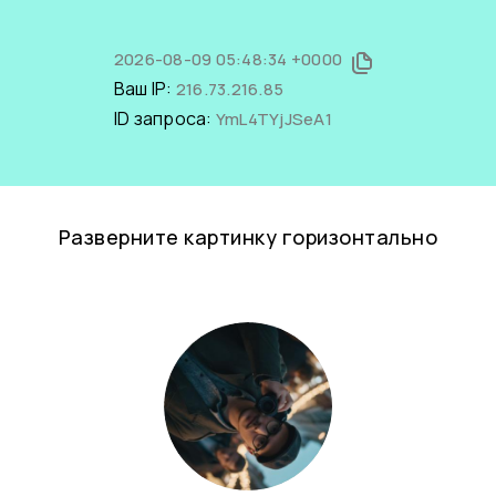
2026-08-09 05:48:34 +0000
Ваш IP:
216.73.216.85
ID запроса:
YmL4TYjJSeA1
Разверните картинку горизонтально