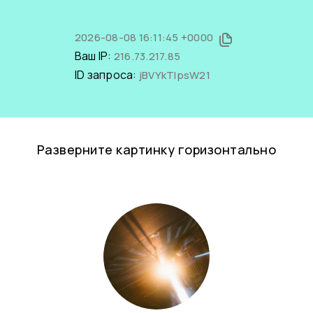
2026-08-08 16:11:45 +0000
Ваш IP:
216.73.217.85
ID запроса:
jBVYkTlpsW21
Разверните картинку горизонтально