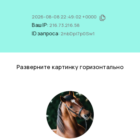
2026-08-08 22:49:02 +0000
Ваш IP:
216.73.216.58
ID запроса:
2nbDpl7p0Sw1
Разверните картинку горизонтально