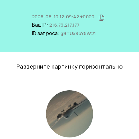
2026-08-10 12:09:42 +0000
Ваш IP:
216.73.217.177
ID запроса:
g9TUx8oY5W21
Разверните картинку горизонтально