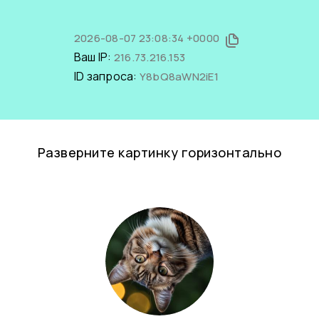
2026-08-07 23:08:34 +0000
Ваш IP:
216.73.216.153
ID запроса:
Y8bQ8aWN2iE1
Разверните картинку горизонтально