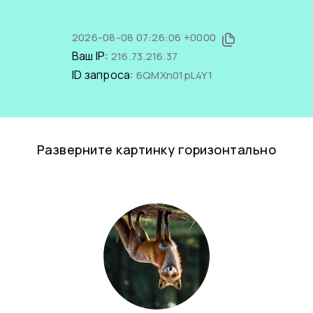
2026-08-08 07:26:06 +0000
Ваш IP:
216.73.216.37
ID запроса:
6QMXn01pL4Y1
Разверните картинку горизонтально