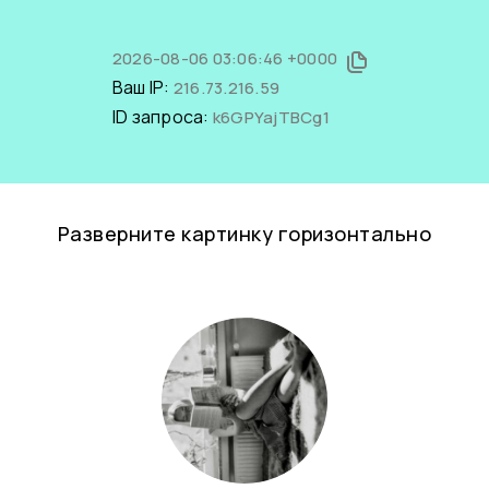
2026-08-06 03:06:46 +0000
Ваш IP:
216.73.216.59
ID запроса:
k6GPYajTBCg1
Разверните картинку горизонтально