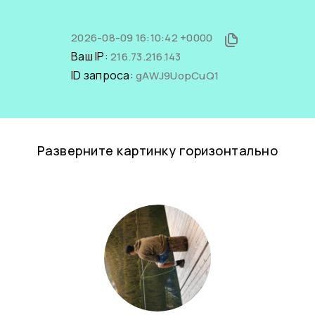
2026-08-09 16:10:42 +0000
Ваш IP:
216.73.216.143
ID запроса:
gAWJ9UopCuQ1
Разверните картинку горизонтально