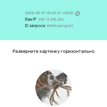
2026-08-07 18:05:27 +0000
Ваш IP:
216.73.216.254
ID запроса:
R5WtJsmVjuQ1
Разверните картинку горизонтально