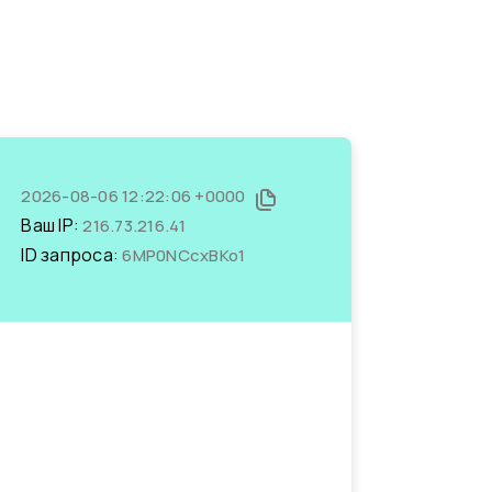
2026-08-06 12:22:06 +0000
Ваш IP:
216.73.216.41
ID запроса:
6MP0NCcxBKo1