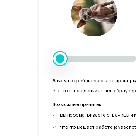
Зачем потребовалась эта проверк
Что-то в поведении вашего браузер
Возможные причины:
Вы просматриваете страницы и
Что-то мешает работе javascrip