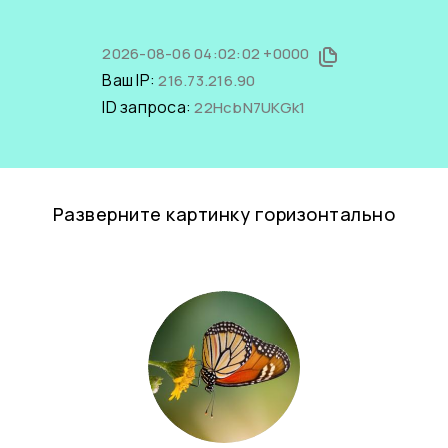
2026-08-06 04:02:02 +0000
Ваш IP:
216.73.216.90
ID запроса:
22HcbN7UKGk1
Разверните картинку горизонтально