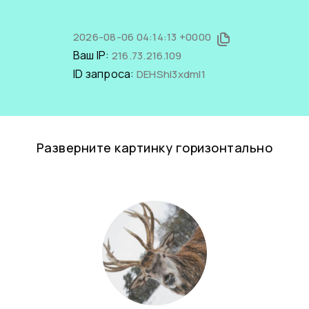
2026-08-06 04:14:13 +0000
Ваш IP:
216.73.216.109
ID запроса:
DEHShl3xdmI1
Разверните картинку горизонтально