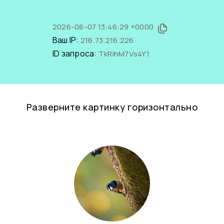
2026-08-07 13:46:29 +0000
Ваш IP:
216.73.216.226
ID запроса:
TkRihM7Vs4Y1
Разверните картинку горизонтально