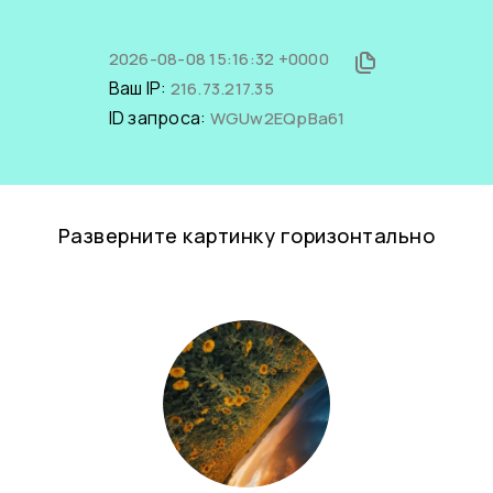
2026-08-08 15:16:32 +0000
Ваш IP:
216.73.217.35
ID запроса:
WGUw2EQpBa61
Разверните картинку горизонтально