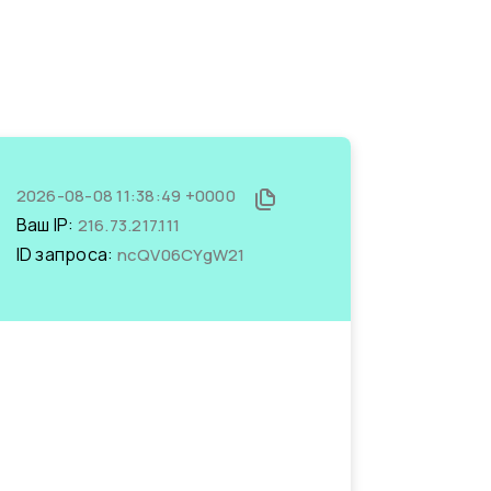
2026-08-08 11:38:49 +0000
Ваш IP:
216.73.217.111
ID запроса:
ncQV06CYgW21