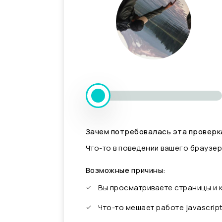
Зачем потребовалась эта проверк
Что-то в поведении вашего браузер
Возможные причины:
Вы просматриваете страницы и
Что-то мешает работе javascrip