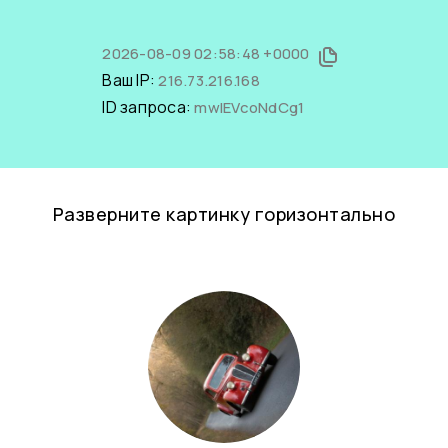
2026-08-09 02:58:48 +0000
Ваш IP:
216.73.216.168
ID запроса:
mwIEVcoNdCg1
Разверните картинку горизонтально