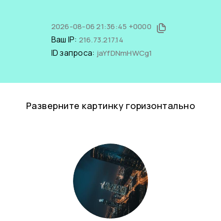
2026-08-06 21:36:45 +0000
Ваш IP:
216.73.217.14
ID запроса:
jaYfDNmHWCg1
Разверните картинку горизонтально