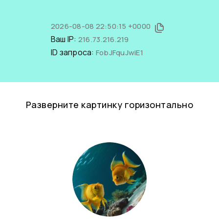
2026-08-08 22:50:15 +0000
Ваш IP:
216.73.216.219
ID запроса:
FobJFquJwiE1
Разверните картинку горизонтально