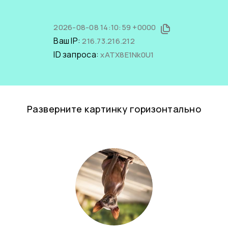
2026-08-08 14:10:59 +0000
Ваш IP:
216.73.216.212
ID запроса:
xATX8E1Nk0U1
Разверните картинку горизонтально