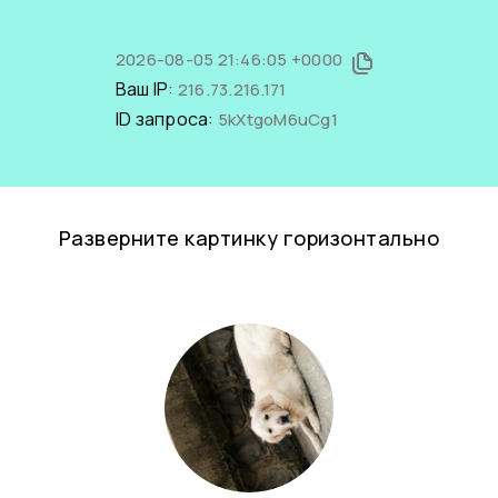
2026-08-05 21:46:05 +0000
Ваш IP:
216.73.216.171
ID запроса:
5kXtgoM6uCg1
Разверните картинку горизонтально