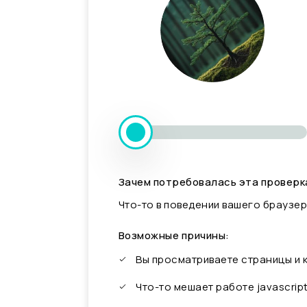
Зачем потребовалась эта проверк
Что-то в поведении вашего браузер
Возможные причины:
Вы просматриваете страницы и
Что-то мешает работе javascrip