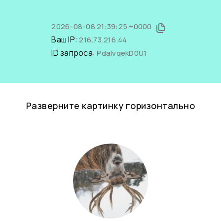
2026-08-08 21:39:25 +0000
Ваш IP:
216.73.216.44
ID запроса:
PdaIvqekD0U1
Разверните картинку горизонтально