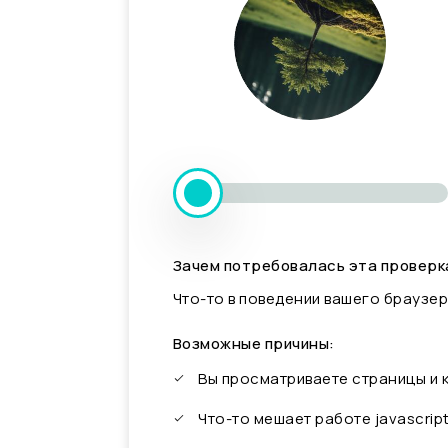
Зачем потребовалась эта проверк
Что-то в поведении вашего браузер
Возможные причины:
Вы просматриваете страницы и
Что-то мешает работе javascrip