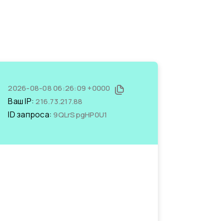
2026-08-08 06:26:09 +0000
Ваш IP:
216.73.217.88
ID запроса:
9QLrSpgHP0U1