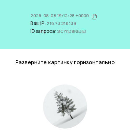
2026-08-08 19:12:28 +0000
Ваш IP:
216.73.216.139
ID запроса:
SCYnD8NkJiE1
Разверните картинку горизонтально