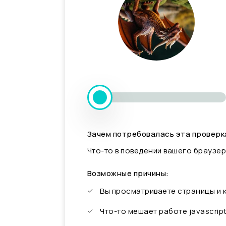
Зачем потребовалась эта проверк
Что-то в поведении вашего браузер
Возможные причины:
Вы просматриваете страницы и
Что-то мешает работе javascrip