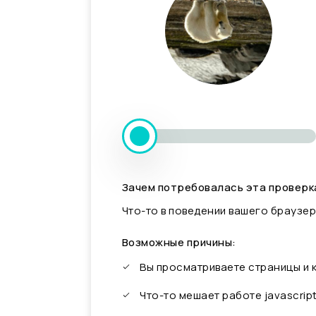
Зачем потребовалась эта проверк
Что-то в поведении вашего браузер
Возможные причины:
Вы просматриваете страницы и
Что-то мешает работе javascrip