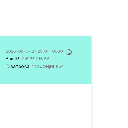
2026-08-07 21:29:01 +0000
Ваш IP:
216.73.216.56
ID запроса:
1TZcOHjNKSw1