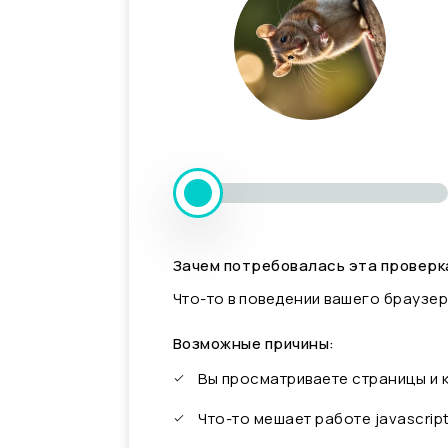
Зачем потребовалась эта проверк
Что-то в поведении вашего браузер
Возможные причины:
Вы просматриваете страницы и
Что-то мешает работе javascrip