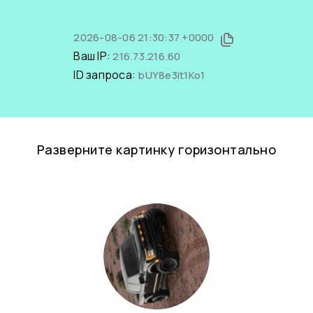
2026-08-06 21:30:37 +0000
Ваш IP:
216.73.216.60
ID запроса:
bUY8e3it1Ko1
Разверните картинку горизонтально