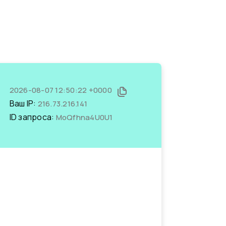
2026-08-07 12:50:22 +0000
Ваш IP:
216.73.216.141
ID запроса:
MoQfhna4U0U1