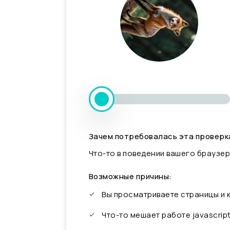
Зачем потребовалась эта проверк
Что-то в поведении вашего браузер
Возможные причины:
Вы просматриваете страницы и
Что-то мешает работе javascrip