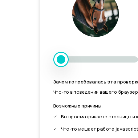
Зачем потребовалась эта проверк
Что-то в поведении вашего браузер
Возможные причины:
Вы просматриваете страницы и
Что-то мешает работе javascrip