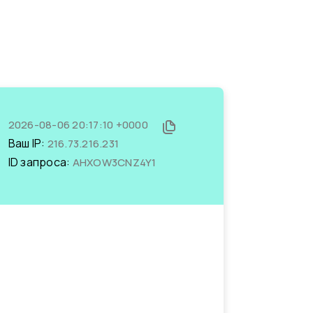
2026-08-06 20:17:10 +0000
Ваш IP:
216.73.216.231
ID запроса:
AHXOW3CNZ4Y1