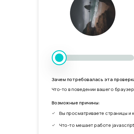
Зачем потребовалась эта проверк
Что-то в поведении вашего браузер
Возможные причины:
Вы просматриваете страницы и
Что-то мешает работе javascrip