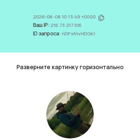
2026-08-08 10:13:49 +0000
Ваш IP:
216.73.217.106
ID запроса:
nDPxfnvHDGk1
Разверните картинку горизонтально