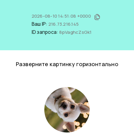
2026-08-10 14:51:08 +0000
Ваш IP:
216.73.216.145
ID запроса:
8pVaghcZsGk1
Разверните картинку горизонтально