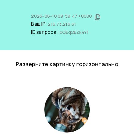
2026-08-10 09:59:47 +0000
Ваш IP:
216.73.216.61
ID запроса:
lxQEq2EZk4Y1
Разверните картинку горизонтально