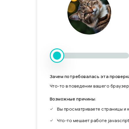
Зачем потребовалась эта проверк
Что-то в поведении вашего браузер
Возможные причины:
Вы просматриваете страницы и
Что-то мешает работе javascrip