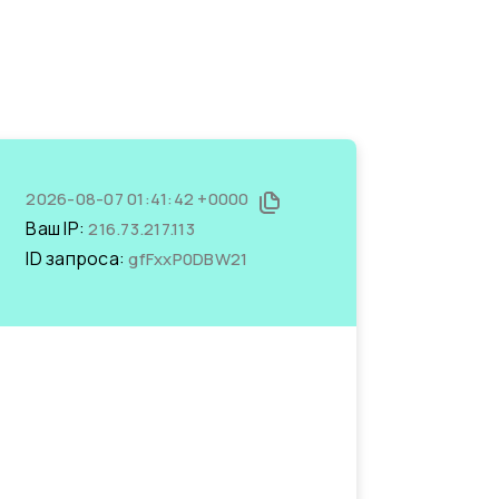
2026-08-07 01:41:42 +0000
Ваш IP:
216.73.217.113
ID запроса:
gfFxxP0DBW21