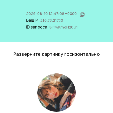
2026-08-10 12:47:08 +0000
Ваш IP:
216.73.217.10
ID запроса:
8lTwKmdH20U1
Разверните картинку горизонтально